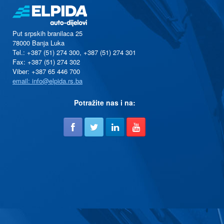
Put srpskih branilaca 25
78000 Banja Luka
Tel.: +387 (51) 274 300, +387 (51) 274 301
Fax: +387 (51) 274 302
Viber: +387 65 446 700
email: info@elpida.rs.ba
Potražite nas i na: