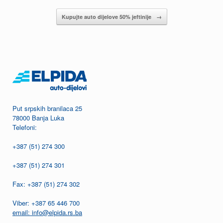
Kupujte auto dijelove 50% jeftinije
→
Put srpskih branilaca 25
78000 Banja Luka
Telefoni:
+387 (51) 274 300
+387 (51) 274 301
Fax: +387 (51) 274 302
Viber: +387 65 446 700
email: info@elpida.rs.ba