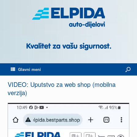
Glavni meni
VIDEO: Uputstvo za web shop (mobilna
verzija)
Video
Player